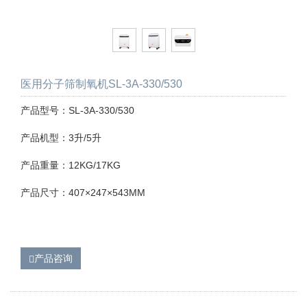
医用分子筛制氧机SL-3A-330/530
产品型号：SL-3A-330/530
产品机型：3升/5升
产品重量：12KG/17KG
产品尺寸：407×247×543MM
产品咨询