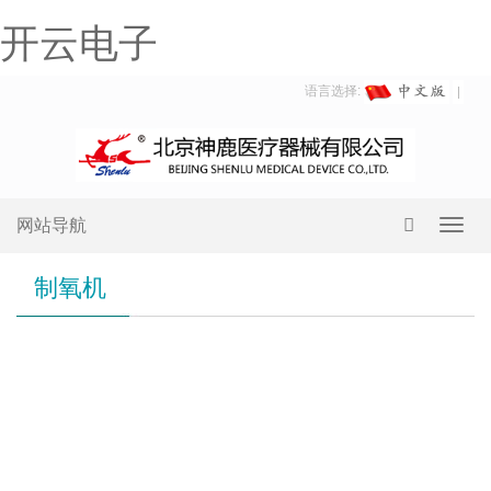
开云电子
语言选择:
网站导航
Toggl
navig
制氧机