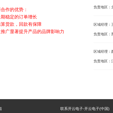
负责地区：
商合作的优势：
长期稳定的订单增长
结算货款，回款有保障
区域经理：王江
位推广显著提升产品的品牌影响力
负责地区：
区域经理：颜庭
负责地区：
阅
联系开云电子-开云电子(中国)