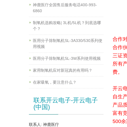
神鹿医疗全国售后服务电话400-993-
6860
制氧机选购攻略| 3L机/5L机？到底选哪
个？
合作
医用分子筛制氧机SL-3A330/530系列使
用视频
合作
三证
医用分子筛制氧机SL-3W系列使用视频
所有
家用制氧机应对新冠真的有用吗？
费。
在家吸氧，要注意什么？
开云电
自生
联系开云电子-开云电子
产品
(中国)
富有
500
联系人: 神鹿医疗