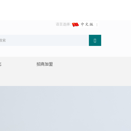
语言选择:
态
招商加盟