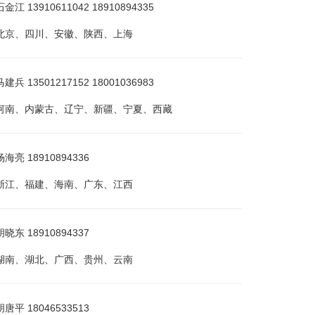
 13910611042 18910894335
北京、四川、安徽、陕西、上海
 13501217152 18001036983
河南、内蒙古、辽宁、新疆、宁夏、西藏
亮 18910894336
浙江、福建、海南、广东、江西
东 18910894337
湖南、湖北、广西、贵州、云南
平 18046533513