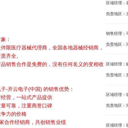
区域经理：石金江
负责地区：
销售经理：马建兵
对象：
负责地区：
伙伴限医疗器械代理商，全国各地器械经销商，
资质齐全。
产品销售合作是免费的，没有任何名义的变相收
区域经理：杨海
负责地区：
子-开云电子(中国) 的销售优势：
区域经理：胡晓
产经营，一站式产品提供
质量可靠，注重商誉口碑
负责地区：
竞争力的价格
余家合作经销商，共创销售业绩
区域经理：胡唐