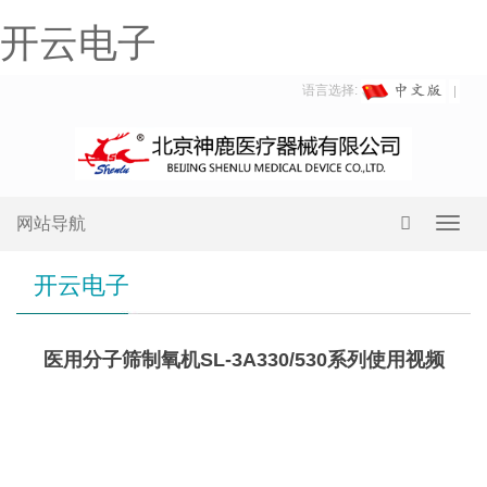
开云电子
语言选择:
网站导航
Toggl
navig
开云电子
医用分子筛制氧机SL-3A330/530系列使用视频