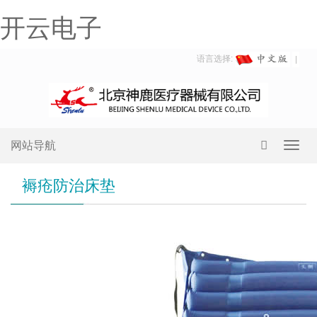
开云电子
语言选择:
网站导航
Toggl
navig
褥疮防治床垫