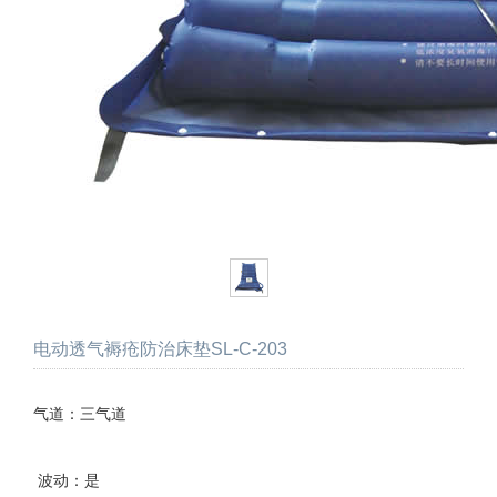
电动透气褥疮防治床垫SL-C-203
气道：三气道
波动：是