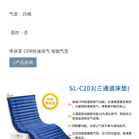
气室：25根
遥控：否
带床罩 CPR快速排气 智能气泵
产品咨询