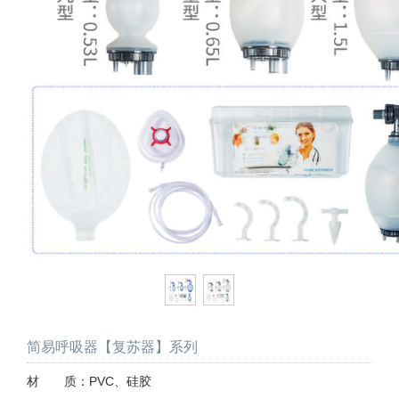
简易呼吸器【复苏器】系列
材 质：PVC、硅胶