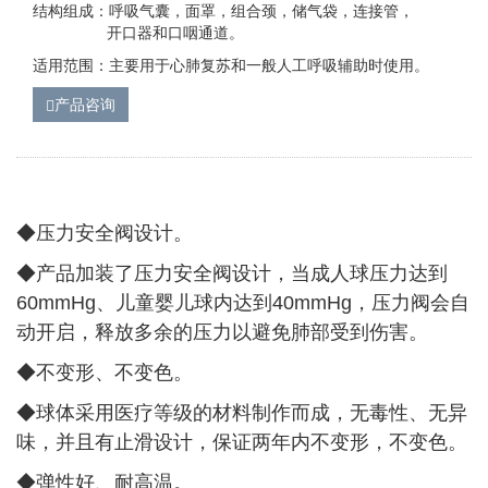
结构组成：呼吸气囊，面罩，组合颈，储气袋，连接管，
开口器和口咽通道。
适用范围：主要用于心肺复苏和一般人工呼吸辅助时使用。
产品咨询
◆压力安全阀设计。
◆
产品加装了压力安全阀设计，当成人球压力达到
60mmHg、儿童婴儿球内达到40mmHg，压力阀会自
动开启，释放多余的压力以避免肺部受到伤害。
◆
不变形、不变色。
◆
球体采用医疗等级的材料制作而成，无毒性、无异
味，并且有止滑设计，保证两年内不变形，不变色。
◆
弹性好、耐高温。